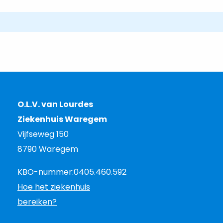
O.L.V. van Lourdes
Ziekenhuis Waregem
Vijfseweg 150
8790 Waregem
KBO-nummer:
0405.460.592
Hoe het ziekenhuis
bereiken?