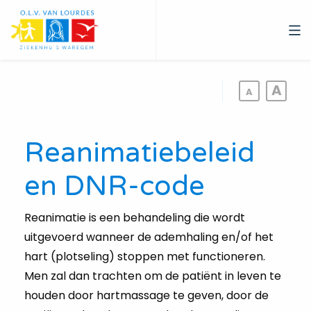
Overslaan
en
naar
de
inhoud
gaan
Reanimatiebeleid
en DNR-code
Reanimatie is een behandeling die wordt
uitgevoerd wanneer de ademhaling en/of het
hart (plotseling) stoppen met functioneren.
Men zal dan trachten om de patiënt in leven te
houden door hartmassage te geven, door de