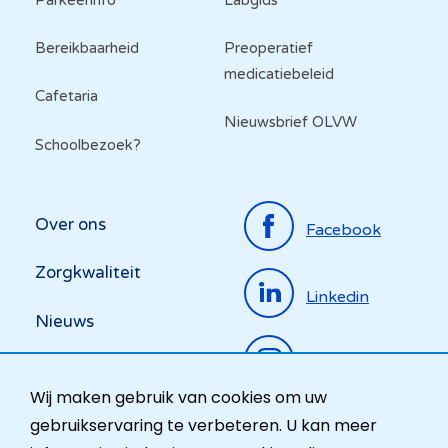
Bereikbaarheid
Preoperatief
medicatiebeleid
Cafetaria
Nieuwsbrief OLVW
Schoolbezoek?
Top
Over ons
Facebook
menu
Zorgkwaliteit
Linkedin
Nieuws
Instagram
Activiteiten
Wij maken gebruik van cookies om uw
Ombudsdienst
gebruikservaring te verbeteren. U kan meer