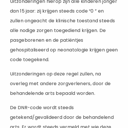
Uitzonderingen hierop zijn alle kinderen jonger
dan 15 jaar: zij krijgen steeds code “0 ” en
zullen ongeacht de klinische toestand steeds
alle nodige zorgen toegediend krijgen. De
pasgeborenen en de patiëntjes
gehospitaliseerd op neonatologie krijgen geen
code toegekend.
Uitzonderingen op deze regel zullen, na
overleg met andere zorgverleners, door de
behandelende arts bepaald worden.
De DNR-code wordt steeds
getekend/gevalideerd door de behandelend
arts. Er wordt steeds vermeld met wie deze