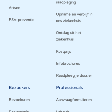
raadpleging
Artsen
Opname en verblijf in
RSV: preventie
ons ziekenhuis
Ontslag uit het
ziekenhuis
Kostprijs
Infobrochures
Raadpleeg je dossier
Bezoekers
Professionals
Bezoekuren
Aanvraagformulieren
Parkeerinfo
Labgids