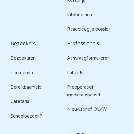
Kostprijs
Infobrochures
Raadpleeg je dossier
Bezoekers
Professionals
Bezoekuren
Aanvraagformulieren
Parkeerinfo
Labgids
Bereikbaarheid
Preoperatief
medicatiebeleid
Cafetaria
Nieuwsbrief OLVW
Schoolbezoek?