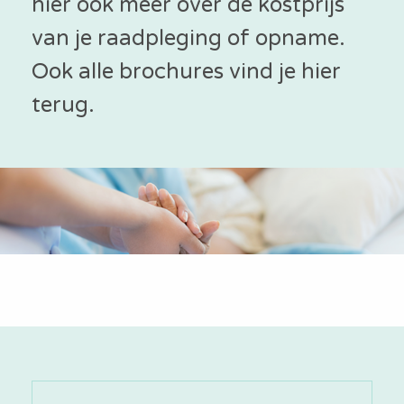
hier ook meer over de kostprijs
van je raadpleging of opname.
Ook alle brochures vind je hier
terug.