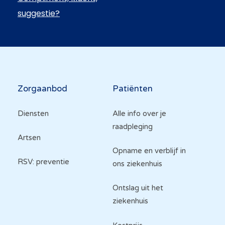
suggestie?
Hoofdnavigatie
Zorgaanbod
Patiënten
Diensten
Alle info over je
raadpleging
Artsen
Opname en verblijf in
RSV: preventie
ons ziekenhuis
Ontslag uit het
ziekenhuis