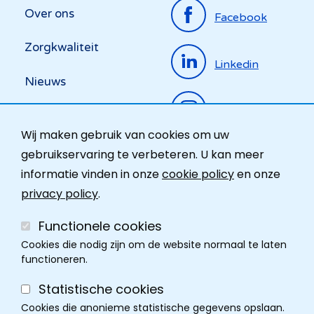
Top
Over ons
Facebook
menu
Zorgkwaliteit
Linkedin
Nieuws
Instagram
Activiteiten
Wij maken gebruik van cookies om uw
Ombudsdienst
gebruikservaring te verbeteren. U kan meer
informatie vinden in onze
cookie policy
en onze
Contact
privacy policy
.
Functionele cookies
Cookies die nodig zijn om de website normaal te laten
functioneren.
Statistische cookies
Cookies die anonieme statistische gegevens opslaan.