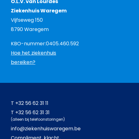
O.L.V. van Lourdes
Ziekenhuis Waregem
Vijfseweg 150
8790 Waregem
KBO-nummer:
0405.460.592
Hoe het ziekenhuis
bereiken?
T
+32 56 62 31 11
T
+32 56 62 31 31
(alleen bij telefoonstoringen)
info@ziekenhuiswaregem.be
Compliment, klacht,