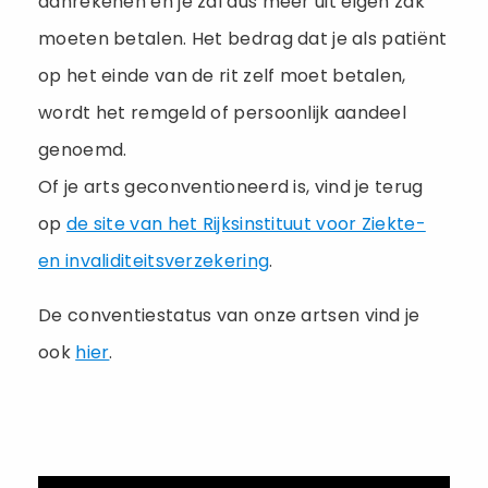
aanrekenen en je zal dus meer uit eigen zak
moeten betalen. Het bedrag dat je als patiënt
op het einde van de rit zelf moet betalen,
wordt het remgeld of persoonlijk aandeel
genoemd.
Of je arts geconventioneerd is, vind je terug
op
de site van het Rijksinstituut voor Ziekte-
en invaliditeitsverzekering
.
De conventiestatus van onze artsen vind je
ook
hier
.