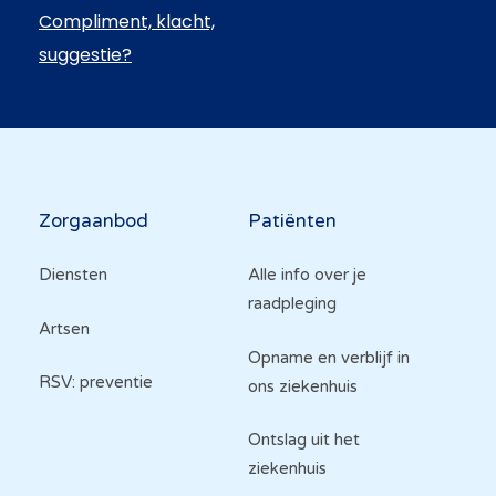
Compliment, klacht,
suggestie?
Hoofdnavigatie
Zorgaanbod
Patiënten
Diensten
Alle info over je
raadpleging
Artsen
Opname en verblijf in
RSV: preventie
ons ziekenhuis
Ontslag uit het
ziekenhuis