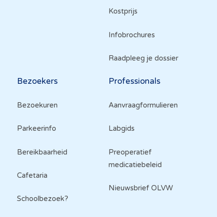
Kostprijs
Infobrochures
Raadpleeg je dossier
Bezoekers
Professionals
Bezoekuren
Aanvraagformulieren
Parkeerinfo
Labgids
Bereikbaarheid
Preoperatief
medicatiebeleid
Cafetaria
Nieuwsbrief OLVW
Schoolbezoek?