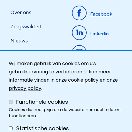
Top
Over ons
Facebook
menu
Zorgkwaliteit
Linkedin
Nieuws
Instagram
Activiteiten
Wij maken gebruik van cookies om uw
Ombudsdienst
gebruikservaring te verbeteren. U kan meer
informatie vinden in onze
cookie policy
en onze
Contact
privacy policy
.
Functionele cookies
Cookies die nodig zijn om de website normaal te laten
functioneren.
Statistische cookies