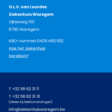
O.L.V. van Lourdes
Ziekenhuis Waregem
Vijfseweg 150
8790 Waregem
KBO-nummer:
0405.460.592
Hoe het ziekenhuis
bereiken?
T
+32 56 62 31 11
T
+32 56 62 31 31
(alleen bij telefoonstoringen)
info@ziekenhuiswaregem.be