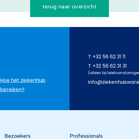
terug naar overzicht
T
+32 56 62 31 11
T
+32 56 62 31 31
(alleen bij telefoonstoringe
Hoe het ziekenhuis
info@ziekenhuiswar
bereiken?
Bezoekers
Professionals