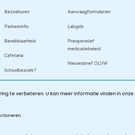
Bezoekuren
Aanvraagformulieren
Parkeerinfo
Labgids
Bereikbaarheid
Preoperatief
medicatiebeleid
Cafetaria
Nieuwsbrief OLVW
Schoolbezoek?
ing te verbeteren. U kan meer informatie vinden in onze
nctioneren.