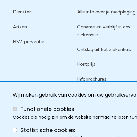
Diensten
Alle info over je raadpleging
Artsen
Opname en verblijf in ons
ziekenhuis
RSV: preventie
Ontslag uit het ziekenhuis
Kostprijs
Infobrochures
Raadpleeg je dossier
Wij maken gebruik van cookies om uw gebruikservar
Functionele cookies
Cookies die nodig zijn om de website normaal te laten fu
Statistische cookies