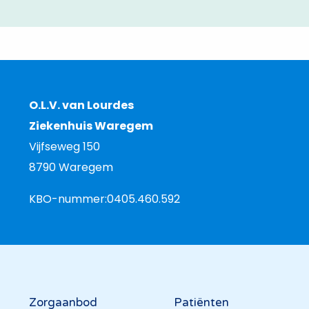
O.L.V. van Lourdes
Ziekenhuis Waregem
Vijfseweg 150
8790 Waregem
KBO-nummer:
0405.460.592
Hoofdnavigatie
Zorgaanbod
Patiënten