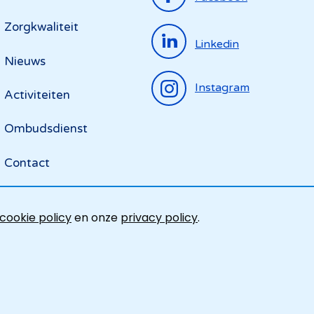
menu
Zorgkwaliteit
Linkedin
Nieuws
Instagram
Activiteiten
Ombudsdienst
Contact
cookie policy
en onze
privacy policy
.