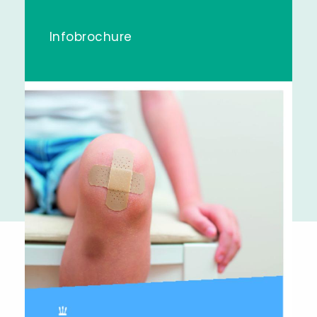
Infobrochure