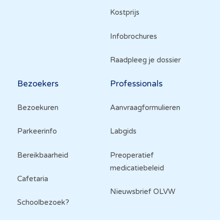
Kostprijs
Infobrochures
Raadpleeg je dossier
Bezoekers
Professionals
Bezoekuren
Aanvraagformulieren
Parkeerinfo
Labgids
Bereikbaarheid
Preoperatief
medicatiebeleid
Cafetaria
Nieuwsbrief OLVW
Schoolbezoek?