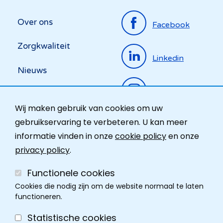
Top
Over ons
Facebook
menu
Zorgkwaliteit
Linkedin
Nieuws
Instagram
Activiteiten
Wij maken gebruik van cookies om uw
Ombudsdienst
gebruikservaring te verbeteren. U kan meer
informatie vinden in onze
cookie policy
en onze
Contact
privacy policy
.
Functionele cookies
Cookies die nodig zijn om de website normaal te laten
functioneren.
Statistische cookies