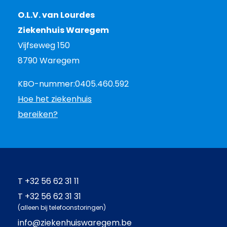
O.L.V. van Lourdes
Ziekenhuis Waregem
Vijfseweg 150
8790 Waregem
KBO-nummer:
0405.460.592
Hoe het ziekenhuis
bereiken?
T
+32 56 62 31 11
T
+32 56 62 31 31
(alleen bij telefoonstoringen)
info@ziekenhuiswaregem.be