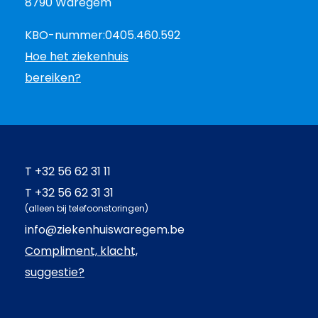
8790 Waregem
KBO-nummer:
0405.460.592
Hoe het ziekenhuis
bereiken?
T
+32 56 62 31 11
T
+32 56 62 31 31
(alleen bij telefoonstoringen)
info@ziekenhuiswaregem.be
Compliment, klacht,
suggestie?