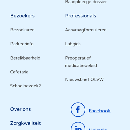
Raadpleeg je dossier
Bezoekers
Professionals
Bezoekuren
Aanvraagformulieren
Parkeerinfo
Labgids
Bereikbaarheid
Preoperatief
medicatiebeleid
Cafetaria
Nieuwsbrief OLVW
Schoolbezoek?
Top
Over ons
Facebook
menu
Zorgkwaliteit