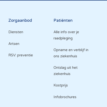
Hoofdnavigatie
Zorgaanbod
Patiënten
Diensten
Alle info over je
raadpleging
Artsen
Opname en verblijf in
RSV: preventie
ons ziekenhuis
Ontslag uit het
ziekenhuis
Kostprijs
Infobrochures