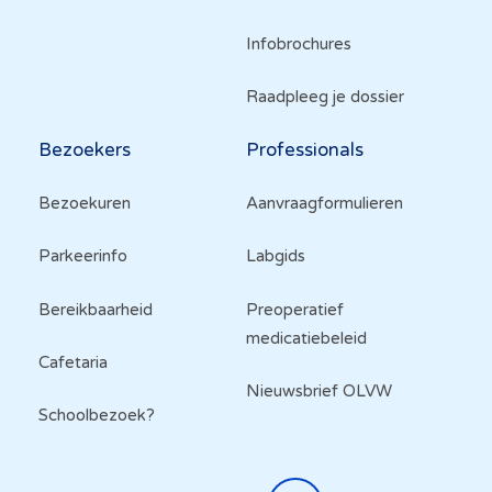
Infobrochures
Raadpleeg je dossier
Bezoekers
Professionals
Bezoekuren
Aanvraagformulieren
Parkeerinfo
Labgids
Bereikbaarheid
Preoperatief
medicatiebeleid
Cafetaria
Nieuwsbrief OLVW
Schoolbezoek?
Top