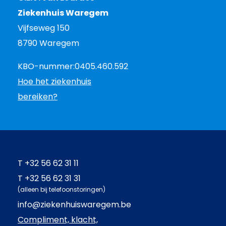
Ziekenhuis Waregem
Vijfseweg 150
8790 Waregem
KBO-nummer:
0405.460.592
Hoe het ziekenhuis
bereiken?
T
+32 56 62 31 11
T
+32 56 62 31 31
(alleen bij telefoonstoringen)
info@ziekenhuiswaregem.be
Compliment, klacht,