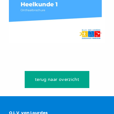
terug naar overzicht
O.L.V. van Lourdes