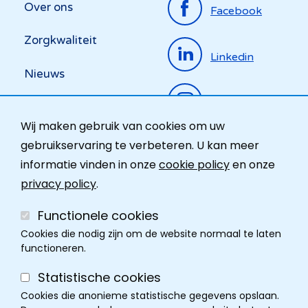
Over ons
Facebook
menu
Zorgkwaliteit
Linkedin
Nieuws
Instagram
Activiteiten
Wij maken gebruik van cookies om uw
Ombudsdienst
gebruikservaring te verbeteren. U kan meer
informatie vinden in onze
cookie policy
en onze
Contact
privacy policy
.
Functionele cookies
Cookies die nodig zijn om de website normaal te laten
functioneren.
Statistische cookies
Cookies die anonieme statistische gegevens opslaan.