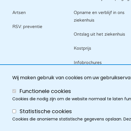
Artsen
Opname en verblijf in ons
ziekenhuis
RSV: preventie
Ontslag uit het ziekenhuis
Kostprijs
Infobrochures
Raadpleeg je dossier
Wij maken gebruik van cookies om uw gebruikservar
Functionele cookies
Cookies die nodig zijn om de website normaal te laten fu
Statistische cookies
Cookies die anonieme statistische gegevens opslaan. De
Cookie policy
Discla