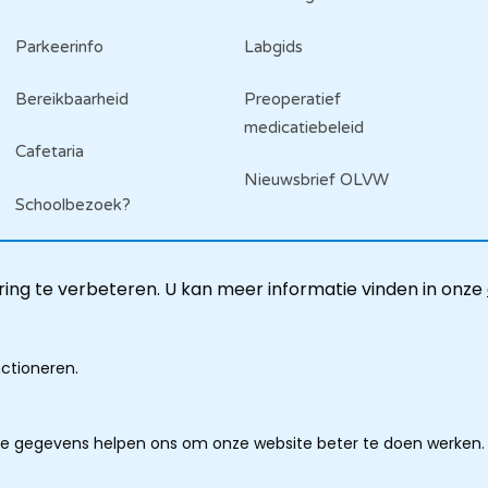
Parkeerinfo
Labgids
Bereikbaarheid
Preoperatief
medicatiebeleid
Cafetaria
Nieuwsbrief OLVW
Schoolbezoek?
ing te verbeteren. U kan meer informatie vinden in onze
nctioneren.
ze gegevens helpen ons om onze website beter te doen werken.
imer