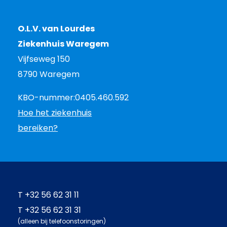
O.L.V. van Lourdes
Ziekenhuis Waregem
Vijfseweg 150
8790 Waregem
KBO-nummer:
0405.460.592
Hoe het ziekenhuis
bereiken?
T
+32 56 62 31 11
T
+32 56 62 31 31
(alleen bij telefoonstoringen)