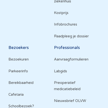
ziekenhuis
Kostprijs
Infobrochures
Raadpleeg je dossier
Bezoekers
Professionals
Bezoekuren
Aanvraagformulieren
Parkeerinfo
Labgids
Bereikbaarheid
Preoperatief
medicatiebeleid
Cafetaria
Nieuwsbrief OLVW
Schoolbezoek?