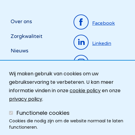
Top
Over ons
Facebook
menu
Zorgkwaliteit
Linkedin
Nieuws
Instagram
Activiteiten
Wij maken gebruik van cookies om uw
Ombudsdienst
gebruikservaring te verbeteren. U kan meer
informatie vinden in onze
cookie policy
en onze
Contact
privacy policy
.
Functionele cookies
Cookies die nodig zijn om de website normaal te laten
functioneren.