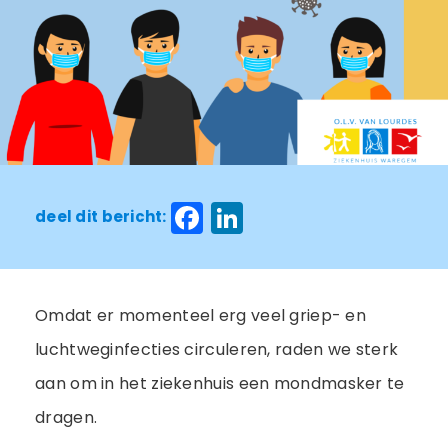
Facebook
LinkedIn
deel dit bericht:
Omdat er momenteel erg veel griep- en
luchtweginfecties circuleren, raden we sterk
aan om in het ziekenhuis een mondmasker te
dragen.