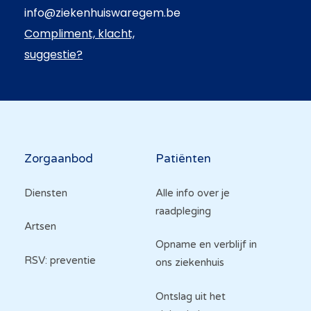
info@ziekenhuiswaregem.be
Compliment, klacht,
suggestie?
Hoofdnavigatie
Zorgaanbod
Patiënten
Diensten
Alle info over je
raadpleging
Artsen
Opname en verblijf in
RSV: preventie
ons ziekenhuis
Ontslag uit het