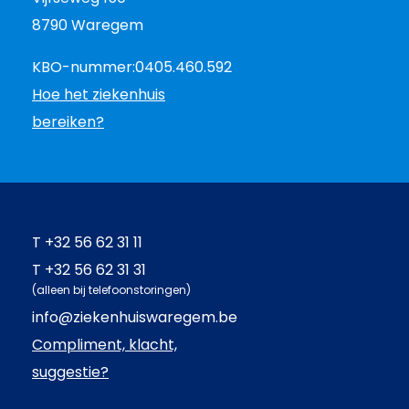
8790 Waregem
KBO-nummer:
0405.460.592
Hoe het ziekenhuis
bereiken?
T
+32 56 62 31 11
T
+32 56 62 31 31
(alleen bij telefoonstoringen)
info@ziekenhuiswaregem.be
Compliment, klacht,
suggestie?