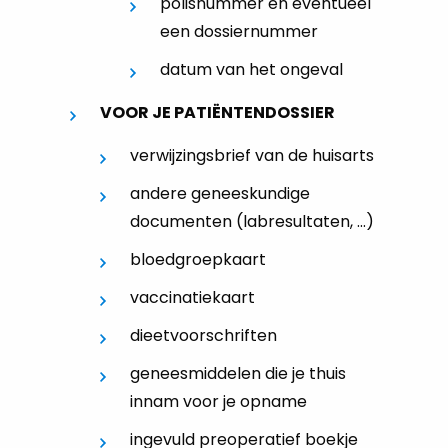
polisnummer en eventueel
een dossiernummer
datum van het ongeval
VOOR JE PATIËNTENDOSSIER
verwijzingsbrief van de huisarts
andere geneeskundige
documenten (labresultaten, ...)
bloedgroepkaart
vaccinatiekaart
dieetvoorschriften
geneesmiddelen die je thuis
innam voor je opname
ingevuld preoperatief boekje