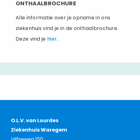
ONTHAALBROCHURE
Alle informatie over je opname in ons
ziekenhuis vind je in de onthaalbrochure.
Deze vind je
hier
.
O.L.V. van Lourdes
Ziekenhuis Waregem
Vijfseweg 150