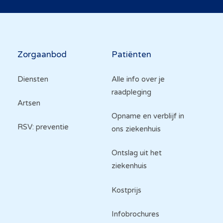
Hoofdnavigatie
Zorgaanbod
Patiënten
Diensten
Alle info over je
raadpleging
Artsen
Opname en verblijf in
RSV: preventie
ons ziekenhuis
Ontslag uit het
ziekenhuis
Kostprijs
Infobrochures