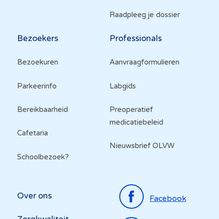
Raadpleeg je dossier
Bezoekers
Professionals
Bezoekuren
Aanvraagformulieren
Parkeerinfo
Labgids
Bereikbaarheid
Preoperatief
medicatiebeleid
Cafetaria
Nieuwsbrief OLVW
Schoolbezoek?
Top
Over ons
Facebook
menu