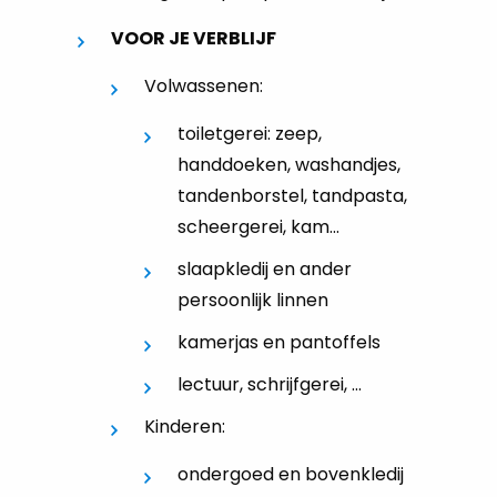
VOOR JE VERBLIJF
Volwassenen:
toiletgerei: zeep,
handdoeken, washandjes,
tandenborstel, tandpasta,
scheergerei, kam...
slaapkledij en ander
persoonlijk linnen
kamerjas en pantoffels
lectuur, schrijfgerei, ...
Kinderen:
ondergoed en bovenkledij