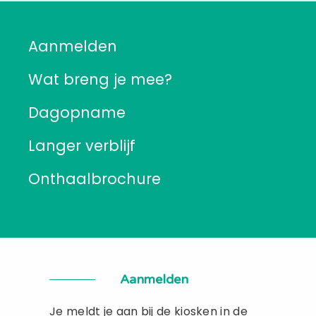
Aanmelden
Wat breng je mee?
Dagopname
Langer verblijf
Onthaalbrochure
Aanmelden
Je meldt je aan bij de kiosken in de