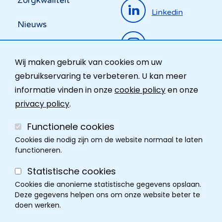
Zorgkwaliteit
Linkedin
Nieuws
Instagram
Activiteiten
Wij maken gebruik van cookies om uw
Ombudsdienst
gebruikservaring te verbeteren. U kan meer
informatie vinden in onze
cookie policy
en onze
Contact
privacy policy
.
Functionele cookies
Cookies die nodig zijn om de website normaal te laten
functioneren.
Statistische cookies
Cookies die anonieme statistische gegevens opslaan.
Deze gegevens helpen ons om onze website beter te
doen werken.