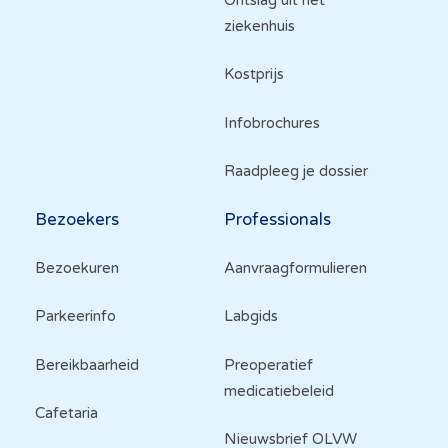
Ontslag uit het
ziekenhuis
Kostprijs
Infobrochures
Raadpleeg je dossier
Bezoekers
Professionals
Bezoekuren
Aanvraagformulieren
Parkeerinfo
Labgids
Bereikbaarheid
Preoperatief
medicatiebeleid
Cafetaria
Nieuwsbrief OLVW