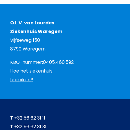
O.L.V. van Lourdes
Ziekenhuis Waregem
Vijfseweg 150
8790 Waregem
KBO-nummer:
0405.460.592
Hoe het ziekenhuis
bereiken?
T
+32 56 62 31 11
T
+32 56 62 31 31