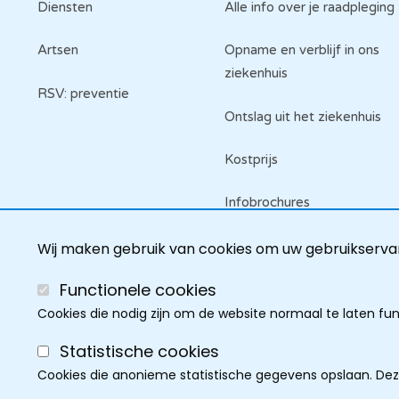
Diensten
Alle info over je raadpleging
Artsen
Opname en verblijf in ons
ziekenhuis
RSV: preventie
Ontslag uit het ziekenhuis
Kostprijs
Infobrochures
Raadpleeg je dossier
Wij maken gebruik van cookies om uw gebruikservar
Functionele cookies
Cookies die nodig zijn om de website normaal te laten fu
Statistische cookies
Cookies die anonieme statistische gegevens opslaan. De