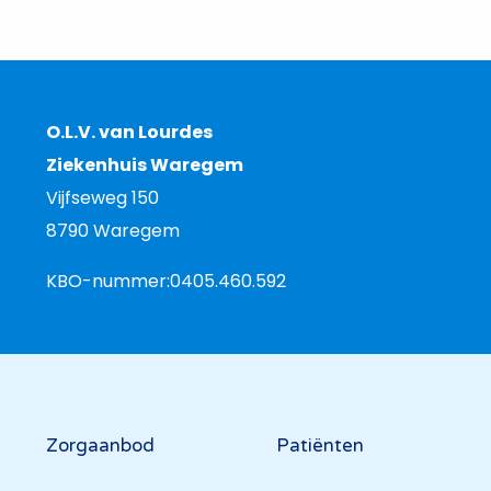
O.L.V. van Lourdes
Ziekenhuis Waregem
Vijfseweg 150
8790 Waregem
KBO-nummer:
0405.460.592
Hoofdnavigatie
Zorgaanbod
Patiënten