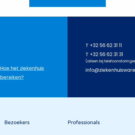
T
+32 56 62 31 11
T
+32 56 62 31 31
(alleen bij telefoonstoringe
Hoe het ziekenhuis
info@ziekenhuiswar
bereiken?
Bezoekers
Professionals