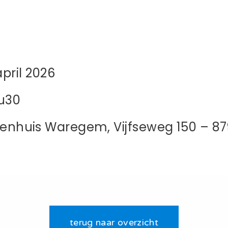
pril 2026
5u30
Ziekenhuis Waregem, Vijfseweg 150 –
terug naar overzicht