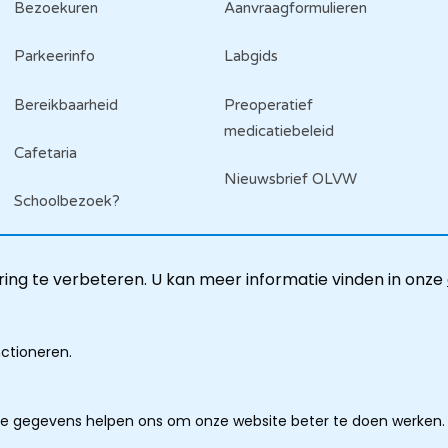
Bezoekuren
Aanvraagformulieren
Parkeerinfo
Labgids
Bereikbaarheid
Preoperatief
medicatiebeleid
Cafetaria
Nieuwsbrief OLVW
Schoolbezoek?
ing te verbeteren. U kan meer informatie vinden in onze
nctioneren.
ze gegevens helpen ons om onze website beter te doen werken.