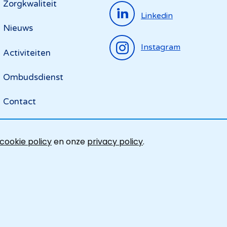
menu
Zorgkwaliteit
Linkedin
Nieuws
Instagram
Activiteiten
Ombudsdienst
Contact
cookie policy
en onze
privacy policy
.