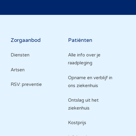
Hoofdnavigatie
Zorgaanbod
Patiënten
Diensten
Alle info over je
raadpleging
Artsen
Opname en verblijf in
RSV: preventie
ons ziekenhuis
Ontslag uit het
ziekenhuis
Kostprijs