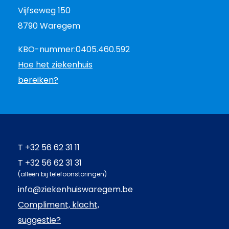
Vijfseweg 150
8790 Waregem
KBO-nummer:
0405.460.592
Hoe het ziekenhuis
bereiken?
T
+32 56 62 31 11
T
+32 56 62 31 31
(alleen bij telefoonstoringen)
info@ziekenhuiswaregem.be
Compliment, klacht,
suggestie?