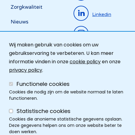
Zorgkwaliteit
Linkedin
Nieuws
Instagram
Activiteiten
Wij maken gebruik van cookies om uw
Ombudsdienst
gebruikservaring te verbeteren. U kan meer
informatie vinden in onze
cookie policy
en onze
Contact
privacy policy
.
Functionele cookies
Cookies die nodig zijn om de website normaal te laten
functioneren.
Statistische cookies
Cookies die anonieme statistische gegevens opslaan.
Deze gegevens helpen ons om onze website beter te
doen werken.