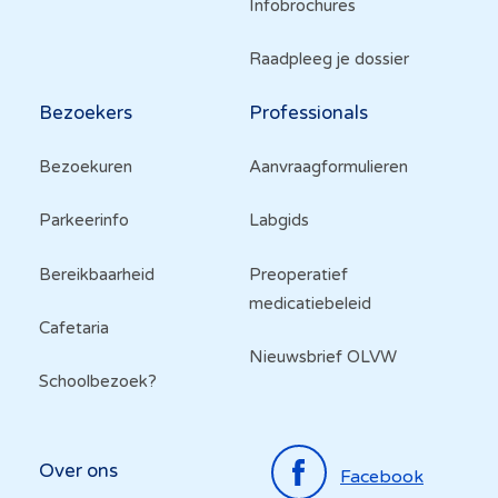
Infobrochures
Raadpleeg je dossier
Bezoekers
Professionals
Bezoekuren
Aanvraagformulieren
Parkeerinfo
Labgids
Bereikbaarheid
Preoperatief
medicatiebeleid
Cafetaria
Nieuwsbrief OLVW
Schoolbezoek?
Top
Over ons
Facebook
menu