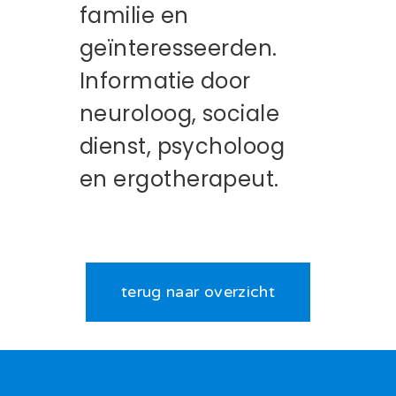
familie en
geïnteresseerden.
Informatie door
neuroloog, sociale
dienst, psycholoog
en ergotherapeut.
terug naar overzicht