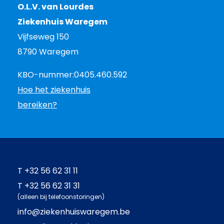
O.L.V. van Lourdes
Ziekenhuis Waregem
Vijfseweg 150
8790 Waregem
KBO-nummer:
0405.460.592
Hoe het ziekenhuis
bereiken?
T
+32 56 62 31 11
T
+32 56 62 31 31
(alleen bij telefoonstoringen)
info@ziekenhuiswaregem.be