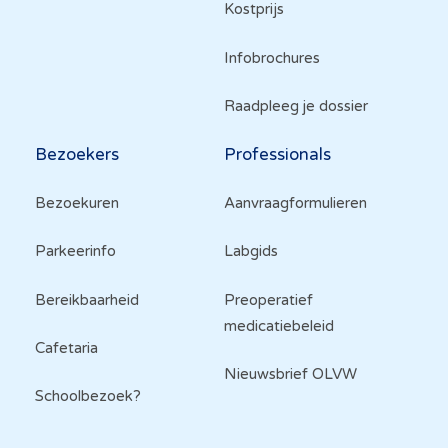
Kostprijs
Infobrochures
Raadpleeg je dossier
Bezoekers
Professionals
Bezoekuren
Aanvraagformulieren
Parkeerinfo
Labgids
Bereikbaarheid
Preoperatief
medicatiebeleid
Cafetaria
Nieuwsbrief OLVW
Schoolbezoek?