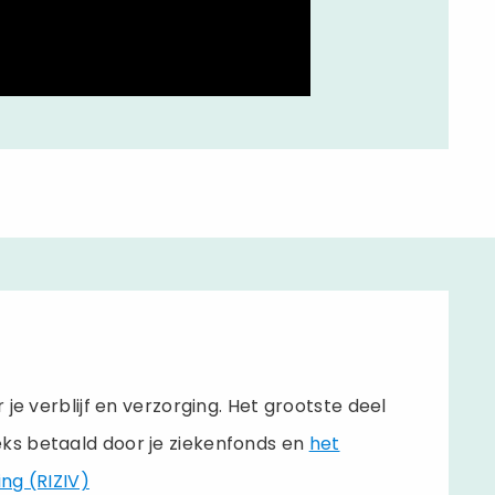
 je verblijf en verzorging. Het grootste deel
eks betaald door je ziekenfonds en
het
ing (RIZIV)