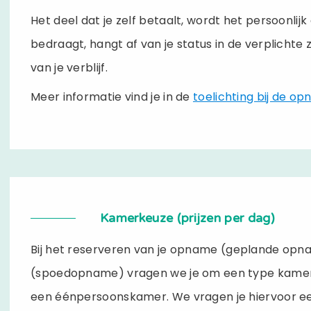
Het deel dat je zelf betaalt, wordt het persoonl
bedraagt, hangt af van je status in de verplichte 
van je verblijf.
Meer informatie vind je in de
toelichting bij de o
Kamerkeuze (prijzen per dag)
Bij het reserveren van je opname (geplande opna
(spoedopname) vragen we je om een type kamer
een éénpersoonskamer. We vragen je hiervoor e