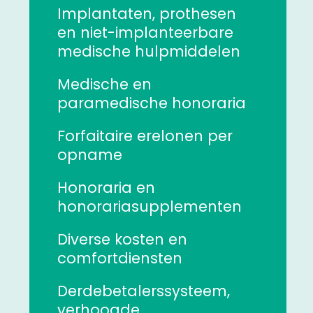
Implantaten, prothesen
en niet-implanteerbare
medische hulpmiddelen
Medische en
paramedische honoraria
Forfaitaire erelonen per
opname
Honoraria en
honorariasupplementen
Diverse kosten en
comfortdiensten
Derdebetalerssysteem,
verhoogde