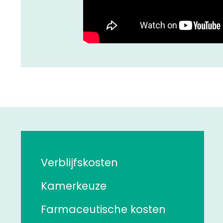
Verblijfskosten
Kamerkeuze
Farmaceutische kosten