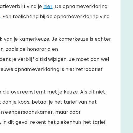
tieverblijf vind je
hier
. De opnameverklaring
r
. Een toelichting bij de opnameverklaring vind
ijk van je kamerkeuze. Je kamerkeuze is echter
n, zoals de honoraria en
s je verblijf altijd wijzigen. Je moet dan wel
euwe opnameverklaring is niet retroactief
 die overeenstemt met je keuze. Als dit niet
dan je koos, betaal je het tarief van het
 een eenpersoonskamer, maar door
n dit geval rekent het ziekenhuis het tarief