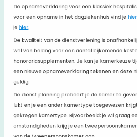
De opnameverklaring voor een klassiek hospitalisa
voor een opname in het dagziekenhuis vind je
hie
je
hier
.
De kwaliteit van de dienstverlening is onafhankel
wel van belang voor een aantal bijkomende koste
honorariasupplementen. Je kan je kamerkeuze tijden
een nieuwe opnameverklaring tekenen en deze ni
geldig.
De dienst planning probeert je de kamer te geven
lukt en je een ander kamertype toegewezen krijgt 
gekregen kamertype. Bijvoorbeeld: je wil graag
omstandigheden krijg je een tweepersoonskamer. I
van de tweepersoonskamer aan.