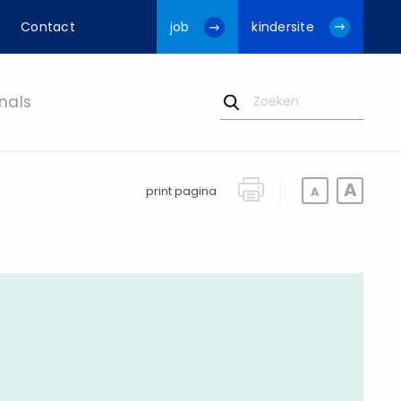
Contact
job
kindersite
nals
print pagina