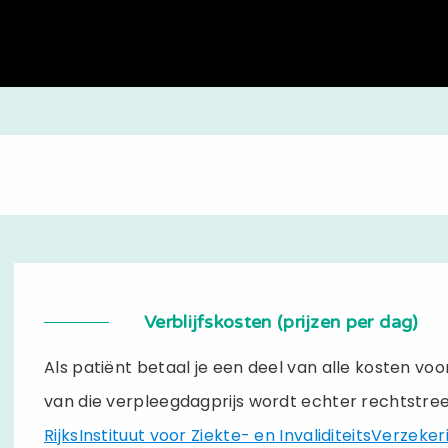
Verblijfskosten (prijzen per dag)
Als patiënt betaal je een deel van alle kosten voor
van die verpleegdagprijs wordt echter rechtstre
RijksInstituut voor Ziekte- en InvaliditeitsVerzeker