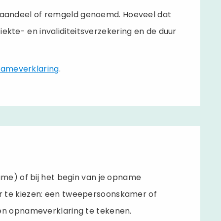
ijk aandeel of remgeld genoemd. Hoeveel dat
ziekte- en invaliditeitsverzekering en de duur
pnameverklaring
.
me) of bij het begin van je opname
 te kiezen: een tweepersoonskamer of
en opnameverklaring te tekenen.